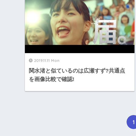
2019.11.11 Mon
関水渚と似ているのは広瀬すず?共通点
を画像比較で確認!
1