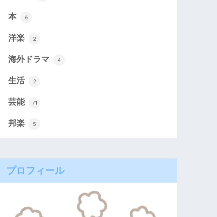
本
6
洋楽
2
海外ドラマ
4
生活
2
芸能
71
邦楽
5
プロフィール