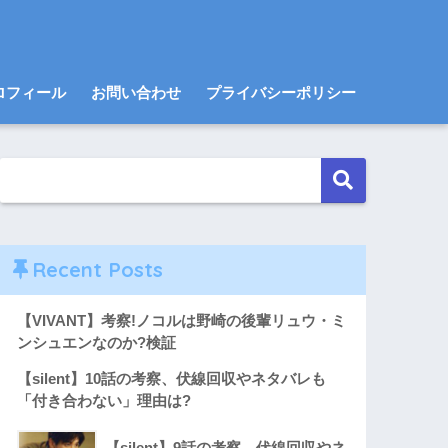
ロフィール
お問い合わせ
プライバシーポリシー
Recent Posts
【VIVANT】考察!ノコルは野崎の後輩リュウ・ミ
ンシュエンなのか?検証
【silent】10話の考察、伏線回収やネタバレも
「付き合わない」理由は?
【silent】9話の考察、伏線回収やネ