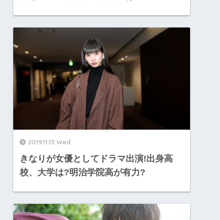
2019.11.13 Wed
きなりが女優としてドラマ出演!出身高
校、大学は?明治学院高が有力?