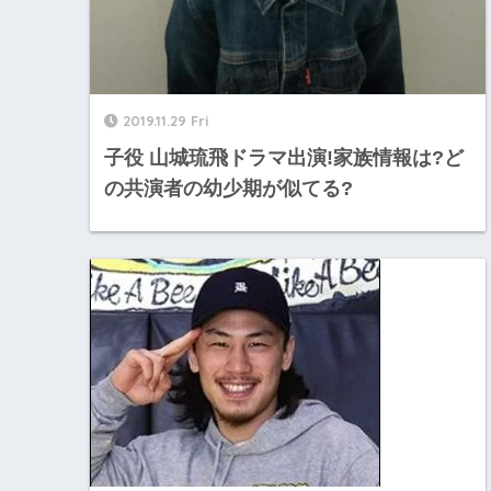
2019.11.29 Fri
子役 山城琉飛ドラマ出演!家族情報は?ど
の共演者の幼少期が似てる?