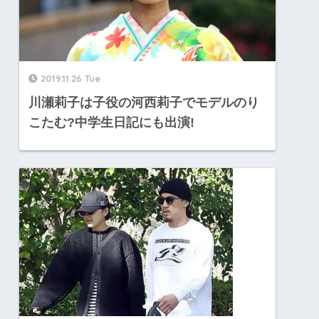
2019.11.26 Tue
川瀬莉子は子役の河西莉子でモデルのり
こたむ?中学生日記にも出演!