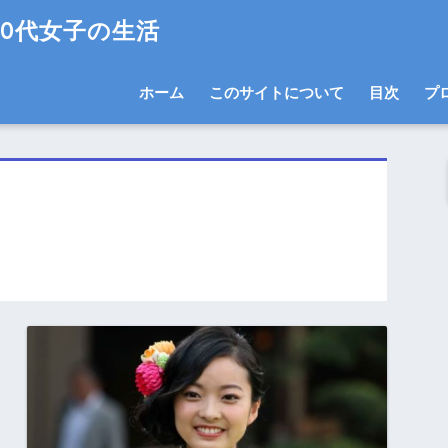
0代女子の生活
ホーム
このサイトについて
目次
プ