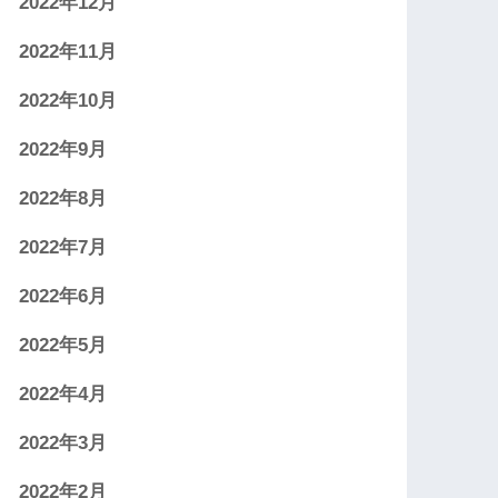
2022年12月
2022年11月
2022年10月
2022年9月
2022年8月
2022年7月
2022年6月
2022年5月
2022年4月
2022年3月
2022年2月