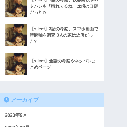
タバレも「晴れてるね」は想の口癖
だった!?
【silent】3話の考察、スマホ画面で
時間軸を調査!3人の家は近所だっ
た?
【silent】全話の考察やネタバレま
とめページ
アーカイブ
2023年9月