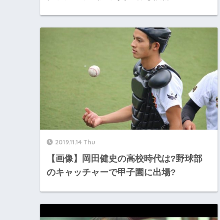
2019.11.14 Thu
【画像】岡田健史の高校時代は?野球部
のキャッチャーで甲子園に出場?