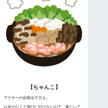
【ちゃんこ】
アラサーの自称女子力士。
お金がなくて遊びに行けないので、家にいて