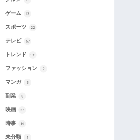
ゲーム
13
スポーツ
22
テレビ
67
トレンド
191
ファッション
2
マンガ
3
副業
8
映画
23
時事
14
未分類
1