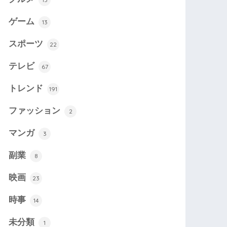
ゲーム
13
スポーツ
22
テレビ
67
トレンド
191
ファッション
2
マンガ
3
副業
8
映画
23
時事
14
未分類
1