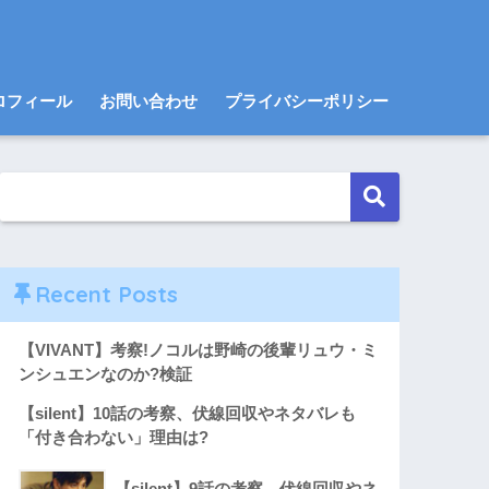
ロフィール
お問い合わせ
プライバシーポリシー
Recent Posts
【VIVANT】考察!ノコルは野崎の後輩リュウ・ミ
ンシュエンなのか?検証
【silent】10話の考察、伏線回収やネタバレも
「付き合わない」理由は?
【silent】9話の考察、伏線回収やネ