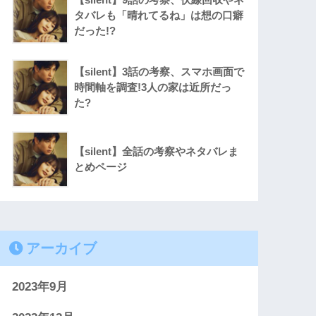
タバレも「晴れてるね」は想の口癖
だった!?
【silent】3話の考察、スマホ画面で
時間軸を調査!3人の家は近所だっ
た?
【silent】全話の考察やネタバレま
とめページ
アーカイブ
2023年9月