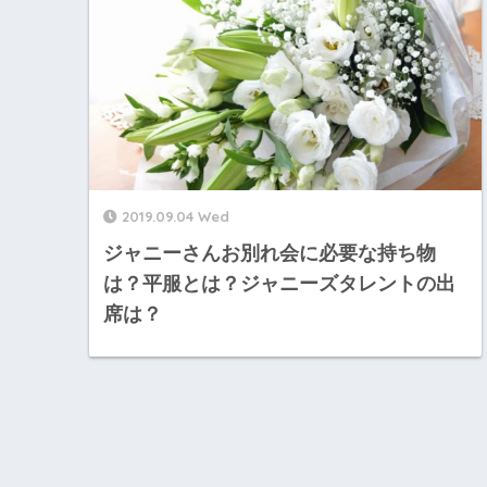
2019.09.04 Wed
ジャニーさんお別れ会に必要な持ち物
は？平服とは？ジャニーズタレントの出
席は？