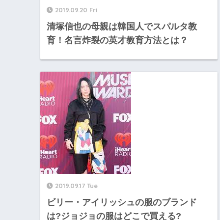
2019.09.20 Fri
清塚信也の母親は韓国人でスパルタ教
育！名言炸裂の英才教育方法とは？
2019.09.17 Tue
ビリー・アイリッシュの服のブランド
は?ジョジョの服はどこで買える?