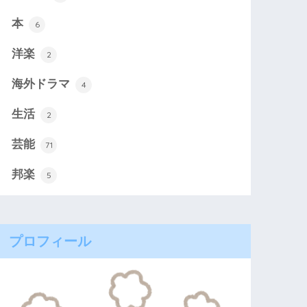
本
6
洋楽
2
海外ドラマ
4
生活
2
芸能
71
邦楽
5
プロフィール