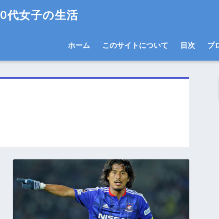
0代女子の生活
ホーム
このサイトについて
目次
プ