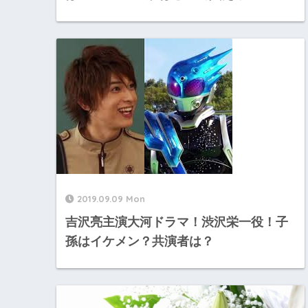
2019.09.09 Mon
吉沢亮主演大河ドラマ！渋沢栄一役！子
孫はイケメン？共演者は？