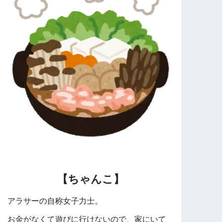
【ちゃんこ】
アラサーの自称女子力士。
お金がなくて遊びに行けないので、家にいて