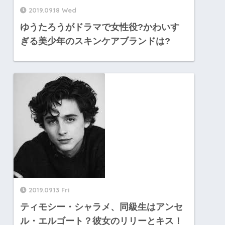
2019.09.18 Wed
ゆうたろうがドラマで女性役?かわいす
ぎる美少年のスキンケアブランドは?
2019.09.13 Fri
ティモシー・シャラメ、同級生はアンセ
ル・エルゴート？彼女のリリーとキス！