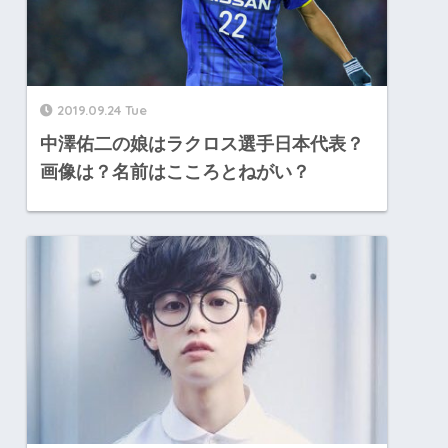
2019.09.24 Tue
中澤佑二の娘はラクロス選手日本代表？
画像は？名前はこころとねがい？