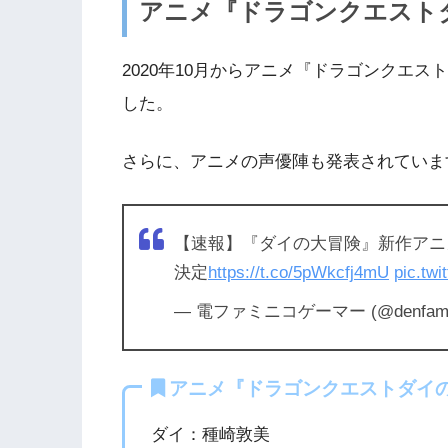
アニメ『ドラゴンクエスト
2020年10月からアニメ『ドラゴンクエ
した。
さらに、アニメの声優陣も発表されていま
【速報】『ダイの大冒険』新作アニメ
決定
https://t.co/5pWkcfj4mU
pic.tw
— 電ファミニコゲーマー (@denfamin
アニメ『ドラゴンクエストダイ
ダイ：種崎敦美