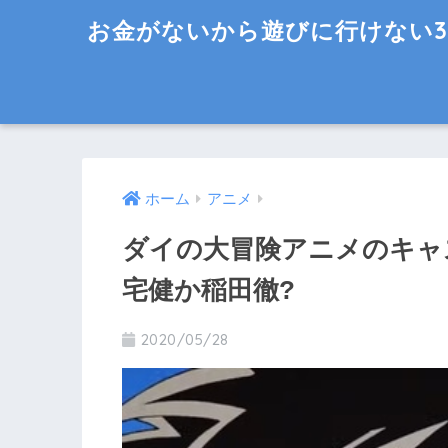
お金がないから遊びに行けない3
ホーム
アニメ
ダイの大冒険アニメのキャ
宅健か稲田徹?
2020/05/28