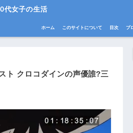
0代女子の生活
ホーム
このサイトについて
目次
プ
スト クロコダインの声優誰?三