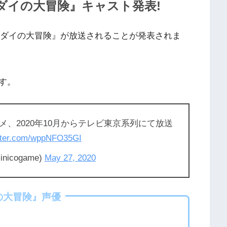
ダイの大冒険』キャスト発表!
ストダイの大冒険』が放送されることが発表されま
す。
、2020年10月からテレビ東京系列にて放送
itter.com/wppNFO35GI
icogame)
May 27, 2020
の大冒険』声優