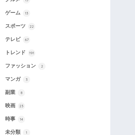
ゲーム
13
スポーツ
22
テレビ
67
トレンド
191
ファッション
2
マンガ
3
副業
8
映画
23
時事
14
未分類
1