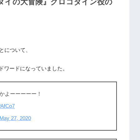
ダイの大冒険』クロコダイン役の
とについて、
レンドワードになっていました。
かよーーーーー！
PAfCo7
May 27, 2020