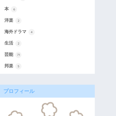
本
6
洋楽
2
海外ドラマ
4
生活
2
芸能
71
邦楽
5
プロフィール