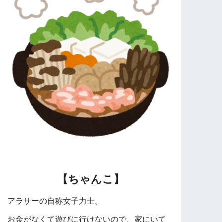
【ちゃんこ】
アラサーの自称女子力士。
お金がなくて遊びに行けないので、家にいて