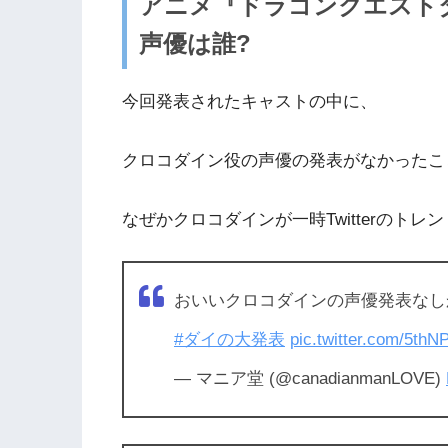
アニメ『ドラゴンクエスト
声優は誰?
今回発表されたキャストの中に、
クロコダイン役の声優の発表がなかったこ
なぜかクロコダインが一時Twitterのト
おいいクロコダインの声優発表なし
#ダイの大発表
pic.twitter.com/5thN
— マニア堂 (@canadianmanLOVE)