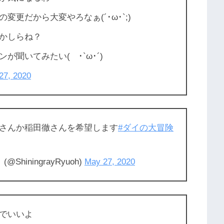
更だから大変やろなぁ(´･ω･`;)
かしらね？
聞いてみたい( ･`ω･´)
27, 2020
さんか稲田徹さんを希望します
#ダイの大冒険
ShiningrayRyuoh)
May 27, 2020
でいいよ