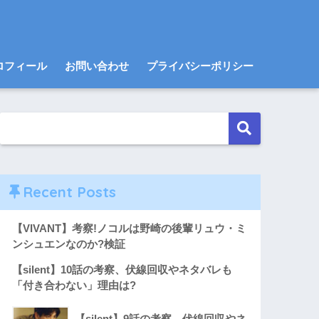
ロフィール
お問い合わせ
プライバシーポリシー
Recent Posts
【VIVANT】考察!ノコルは野崎の後輩リュウ・ミ
ンシュエンなのか?検証
【silent】10話の考察、伏線回収やネタバレも
「付き合わない」理由は?
【silent】9話の考察、伏線回収やネ