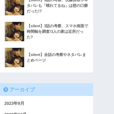
タバレも「晴れてるね」は想の口癖
だった!?
【silent】3話の考察、スマホ画面で
時間軸を調査!3人の家は近所だっ
た?
【silent】全話の考察やネタバレま
とめページ
アーカイブ
2023年9月