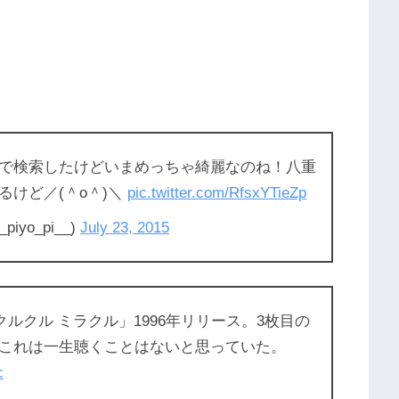
で検索したけどいまめっちゃ綺麗なのね！八重
けど／(＾o＾)＼
pic.twitter.com/RfsxYTieZp
piyo_pi__)
July 23, 2015
クルクル ミラクル」1996年リリース。3枚目の
これは一生聴くことはないと思っていた。
c