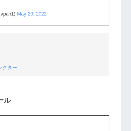
japan1)
May 20, 2022
レクター
ール