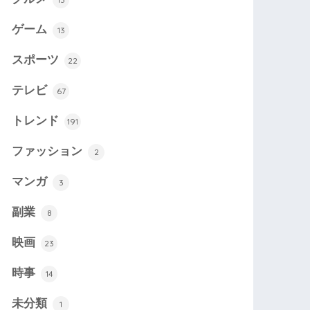
ゲーム
13
スポーツ
22
テレビ
67
トレンド
191
ファッション
2
マンガ
3
副業
8
映画
23
時事
14
未分類
1