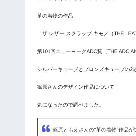
革の着物の作品
「ザ レザー スクラップ キモノ（THE LEAT
第101回ニューヨークADC賞（THE ADC AN
シルバーキューブとブロンズキューブの2
篠原さんのデザイン作品について
気になったので調べました。
篠原ともえさんの“革の着物”作品が