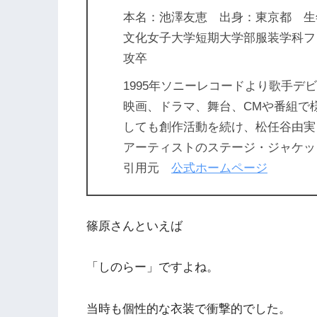
本名：池澤友恵 出身：東京都 生年月
文化女子大学短期大学部服装学科フ
攻卒
1995年ソニーレコードより歌手
映画、ドラマ、舞台、CMや番組で
しても創作活動を続け、松任谷由実
アーティストのステージ・ジャケッ
引用元
公式ホームページ
篠原さんといえば
「しのらー」ですよね。
当時も個性的な衣装で衝撃的でした。