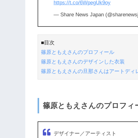
https://t.co/6WpegUk9oy
— Share News Japan (@sharenews
■目次
篠原ともえさんのプロフィール
篠原ともえさんのデザインした衣装
篠原ともえさんの旦那さんはアートディ
篠原ともえさんのプロフィ
デザイナー／アーティスト