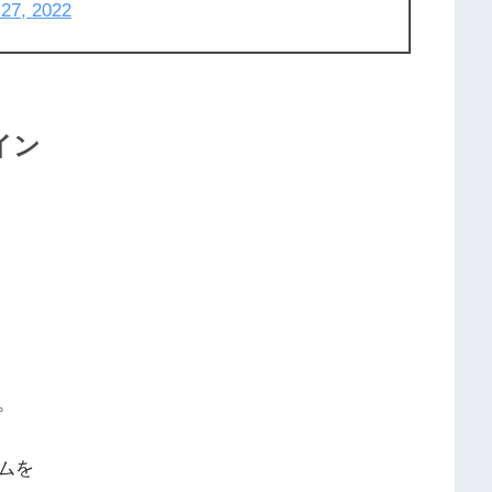
 27, 2022
イン
。
ムを