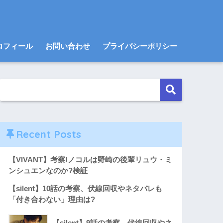
ロフィール
お問い合わせ
プライバシーポリシー
Recent Posts
【VIVANT】考察!ノコルは野崎の後輩リュウ・ミ
ンシュエンなのか?検証
【silent】10話の考察、伏線回収やネタバレも
「付き合わない」理由は?
【silent】9話の考察、伏線回収やネ