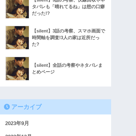
タバレも「晴れてるね」は想の口癖
だった!?
【silent】3話の考察、スマホ画面で
時間軸を調査!3人の家は近所だっ
た?
【silent】全話の考察やネタバレま
とめページ
アーカイブ
2023年9月