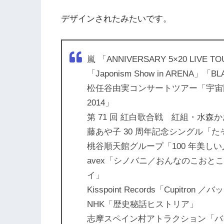
デザインされたみたいです。
嵐 「ANNIVERSARY 5×20 LIVE TO
「Japonism Show in ARENA」「BLA
松任谷由実コンサートツアー「宇宙図書館 2
2014」
第 71 回 紅白歌合戦 紅組・水
藤あや子 30 周年記念シングル「
桃谷順天館グループ「100 年美し
avex「シノバニ／おんなのこお
イ」
Kisspoint Records「Cupitron 
NHK「歴史秘話ヒストリア」
志摩スペイン村アトラクション「バ