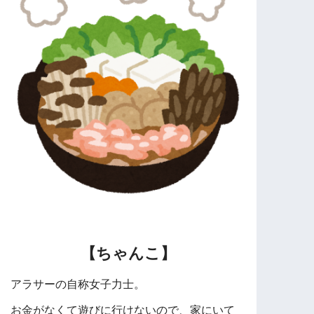
【ちゃんこ】
アラサーの自称女子力士。
お金がなくて遊びに行けないので、家にいて