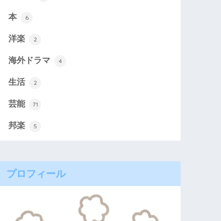
本
6
洋楽
2
海外ドラマ
4
生活
2
芸能
71
邦楽
5
プロフィール