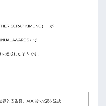
HER SCRAP KIMONO）」が
NUAL AWARDS）で
冠を達成したそうです。
世界的広告賞、ADC賞で2冠を達成！