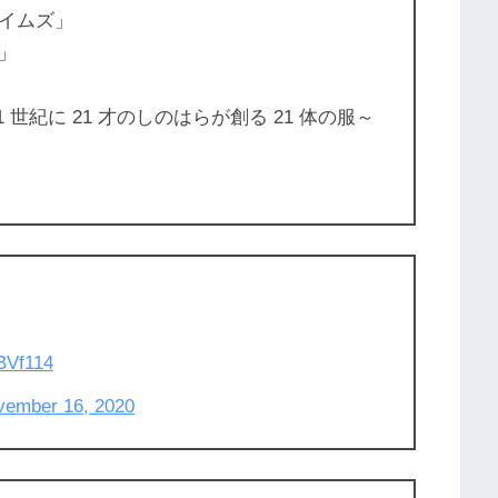
イムズ」
」
世紀に 21 才のしのはらが創る 21 体の服～
ABVf114
vember 16, 2020