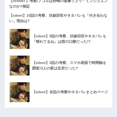
【VIVANT】考察!ノコルは野崎の後輩リュウ・ミンシュエン
なのか?検証
【silent】10話の考察、伏線回収やネタバレも「付き合わな
い」理由は?
【silent】9話の考察、伏線回収やネタバレも
「晴れてるね」は想の口癖だった!?
【silent】3話の考察、スマホ画面で時間軸を
調査!3人の家は近所だった?
【silent】全話の考察やネタバレまとめページ