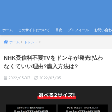
ホーム
このサイトについて
目次
プロフィール
お問い合わ
ホーム
トレンド
NHK受信料不要TVをドンキが発売!払わ
なくていい理由?購入方法は?
2022/03/03
2022/03/05