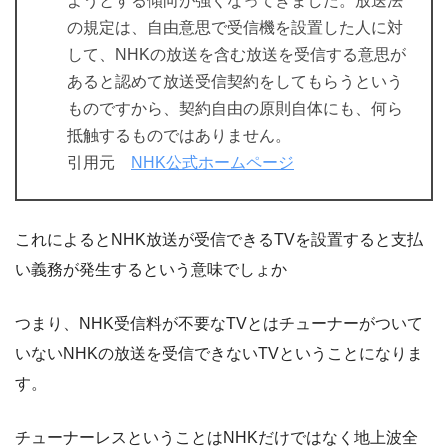
ようとする傾向が強くなってきました。放送法
の規定は、自由意思で受信機を設置した人に対
して、NHKの放送を含む放送を受信する意思が
あると認めて放送受信契約をしてもらうという
ものですから、契約自由の原則自体にも、何ら
抵触するものではありません。
引用元
NHK公式ホームページ
これによるとNHK放送が受信できるTVを設置すると支払
い義務が発生するという意味でしょか
つまり、NHK受信料が不要なTVとはチューナーがついて
いないNHKの放送を受信できないTVということになりま
す。
チューナーレスということはNHKだけではなく地上波全