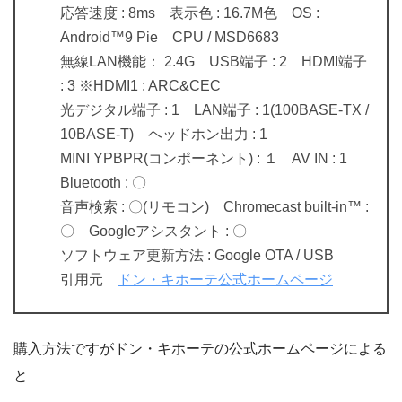
応答速度 : 8ms 表示色 : 16.7M色 OS :
Android™9 Pie CPU / MSD6683
無線LAN機能： 2.4G USB端子 : 2 HDMI端子
: 3 ※HDMI1 : ARC&CEC
光デジタル端子 : 1 LAN端子 : 1(100BASE-TX /
10BASE-T) ヘッドホン出力 : 1
MINI YPBPR(コンポーネント) : １ AV IN : 1
Bluetooth : 〇
音声検索 : 〇(リモコン) Chromecast built-in™ :
〇 Googleアシスタント : 〇
ソフトウェア更新方法 : Google OTA / USB
引用元
ドン・キホーテ公式ホームページ
購入方法ですがドン・キホーテの公式ホームページによる
と