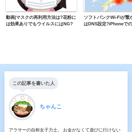
動画|マスクの再利用方法は?花粉に
ソフトバンクWi-Fiが
は効果ありでもウイルスにはNG?
はDNS設定?iPhoneで
この記事を書いた人
ちゃんこ
アラサーの自称女子力士。 お金がなくて遊びに行けない