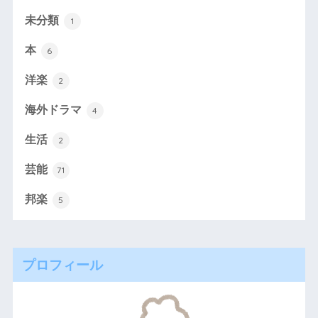
未分類
1
本
6
洋楽
2
海外ドラマ
4
生活
2
芸能
71
邦楽
5
プロフィール