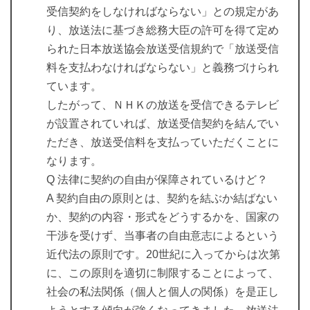
受信契約をしなければならない」との規定があ
り、放送法に基づき総務大臣の許可を得て定め
られた日本放送協会放送受信規約で「放送受信
料を支払わなければならない」と義務づけられ
ています。
したがって、ＮＨＫの放送を受信できるテレビ
が設置されていれば、放送受信契約を結んでい
ただき、放送受信料を支払っていただくことに
なります。
Q 法律に契約の自由が保障されているけど？
A 契約自由の原則とは、契約を結ぶか結ばない
か、契約の内容・形式をどうするかを、国家の
干渉を受けず、当事者の自由意志によるという
近代法の原則です。20世紀に入ってからは次第
に、この原則を適切に制限することによって、
社会の私法関係（個人と個人の関係）を是正し