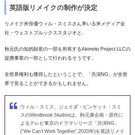
英語版リメイクの制作が決定
リメイク米俳優ウィル・スミスさん率いる米メディア会
社・ウェストブルックススタジオと、
秋元氏の知的財産の一部を所有するAkimoto Project LLCの
提携事業の一部として行われるそうです。
全世界権利も獲得したということで、「共演NG」が全世
界で見ることができるかもしれません。
ウィル・スミス、ジェイダ・ピンケット・スミ
スのWestbrook Studiosは、秋元康企画・原作に
よるテレビ東京のドラマシリーズ「共演NG」
("We Can't Work Together",2020年)を英語リメイ