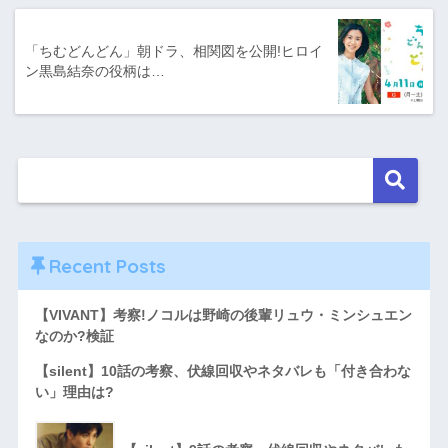
「ちむどんどん」朝ドラ、相関図を公開!ヒロイ
ン黒島結奈の役柄は…
Recent Posts
【VIVANT】考察!ノコルは野崎の後輩リュウ・ミンシュエン
なのか?検証
【silent】10話の考察、伏線回収やネタバレも「付き合わな
い」理由は?