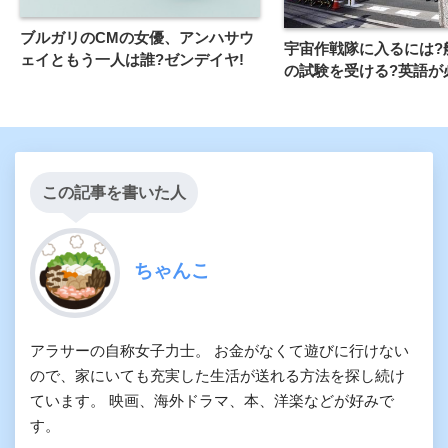
ブルガリのCMの女優、アンハサウ
宇宙作戦隊に入るには?
ェイともう一人は誰?ゼンデイヤ!
の試験を受ける?英語が
この記事を書いた人
ちゃんこ
アラサーの自称女子力士。 お金がなくて遊びに行けない
ので、家にいても充実した生活が送れる方法を探し続け
ています。 映画、海外ドラマ、本、洋楽などが好みで
す。