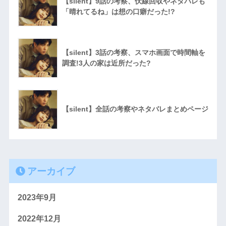
【silent】9話の考察、伏線回収やネタバレも
「晴れてるね」は想の口癖だった!?
【silent】3話の考察、スマホ画面で時間軸を
調査!3人の家は近所だった?
【silent】全話の考察やネタバレまとめページ
アーカイブ
2023年9月
2022年12月