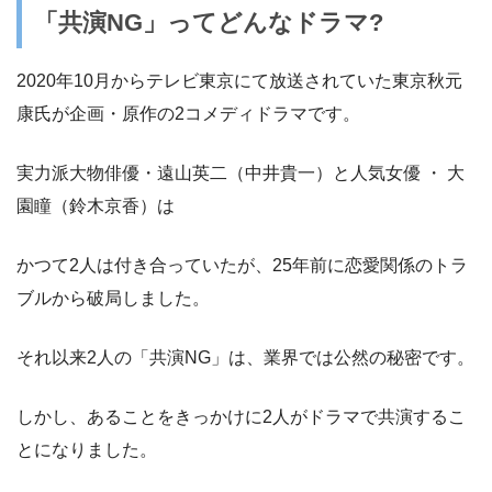
「共演NG」ってどんなドラマ?
2020年10月からテレビ東京にて放送されていた東京秋元
康氏が企画・原作の2コメディドラマです。
実力派大物俳優・遠山英二（中井貴一）と人気女優 ・ 大
園瞳（鈴木京香）は
かつて2人は付き合っていたが、25年前に恋愛関係のトラ
ブルから破局しました。
それ以来2人の「共演NG」は、業界では公然の秘密です。
しかし、あることをきっかけに2人がドラマで共演するこ
とになりました。