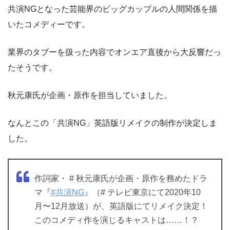
共演NGとなった芸能界のビッグカップルの人間関係を描
いたコメディーです。
業界のタブーを扱った内容でオンエア直後から大反響だっ
たそうです。
秋元康氏が企画・原作を担当していました。
なんとこの「共演NG」英語版リメイクの制作が決定しま
した。
作詞家・ # 秋元康氏が企画・原作を務めたドラ
マ『
#共演NG
』（# テレビ東京にて2020年10
月〜12月放送）が、英語版にてリメイク決定！
このコメディ作を演じるキャストは……！？