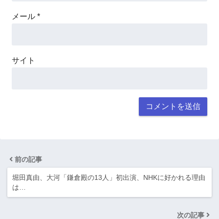
メール
*
サイト
前の記事
堀田真由、大河「鎌倉殿の13人」初出演、NHKに好かれる理由
は…
次の記事