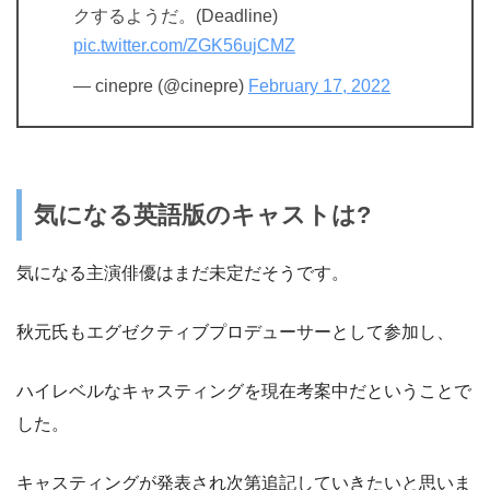
クするようだ。(Deadline)
pic.twitter.com/ZGK56ujCMZ
— cinepre (@cinepre)
February 17, 2022
気になる英語版のキャストは?
気になる主演俳優はまだ未定だそうです。
秋元氏もエグゼクティブプロデューサーとして参加し、
ハイレベルなキャスティングを現在考案中だということで
した。
キャスティングが発表され次第追記していきたいと思いま