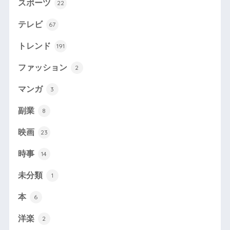
スポーツ
22
テレビ
67
トレンド
191
ファッション
2
マンガ
3
副業
8
映画
23
時事
14
未分類
1
本
6
洋楽
2