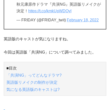
秋元康原作ドラマ『共演NG』英語版リメイクが
決定！
https://t.co/kmkUpWDOyI
— FRIDAY (@FRIDAY_twit)
February 18, 2022
英語版のキャストが気になりますね。
今回は英語版「共演NG」について調べてみました。
■目次
「共演NG」ってどんなドラマ?
英語版リメイクの制作が決定
気になる英語版のキャストは?