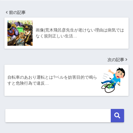
前の記事
画像|荒木飛呂彦先生が老けない理由は病気では
なく規則正しい生活…
次の記事
自転車のあおり運転とは?ベルを妨害目的で鳴ら
すと危険行為で違反…