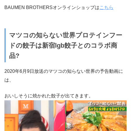
BAUMEN BROTHERSオンラインショップは
こちら
マツコの知らない世界プロテインフー
ドの餃子は新宿lgb餃子とのコラボ商
品?
2020年6月9日放送のマツコの知らない世界の予告動画に
は、
おいしそうに焼かれた餃子が出てきます。