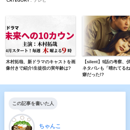
CATEGORY :
テレビ
木村拓哉、新ドラマのキャストを画
【silent】9話の考察
像付きで紹介!生徒役の実年齢は?
ネタバレも「晴れてる
癖だった!?
この記事を書いた人
ちゃんこ