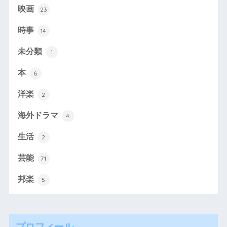
映画
23
時事
14
未分類
1
本
6
洋楽
2
海外ドラマ
4
生活
2
芸能
71
邦楽
5
プロフィール