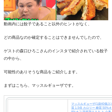
動画内には餃子であること以外のヒントがなく、
どの商品なのか確定することはできませんでしたので、
ゲストの森口ひろこさんのインスタで紹介されている餃子
の中から、
可能性のありそうな商品をご紹介します。
まずはこちら、マッスルギョーザです。
マッスルギョーザ(1袋40個入)
質 1.5倍 カロリー 糖質 50%オ
8%オフ 国産鶏ささみ と 小麦