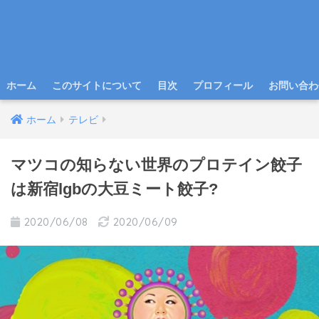
ホーム
このサイトについて
目次
プロフィール
お問い合わ
ホーム
テレビ
マツコの知らない世界のプロテイン餃子
は新宿lgbの大豆ミート餃子?
2020/06/08
2020/06/09