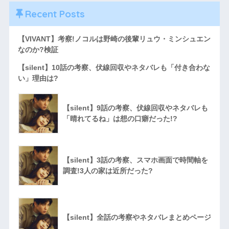
Recent Posts
【VIVANT】考察!ノコルは野崎の後輩リュウ・ミンシュエン
なのか?検証
【silent】10話の考察、伏線回収やネタバレも「付き合わな
い」理由は?
【silent】9話の考察、伏線回収やネタバレも
「晴れてるね」は想の口癖だった!?
【silent】3話の考察、スマホ画面で時間軸を
調査!3人の家は近所だった?
【silent】全話の考察やネタバレまとめページ