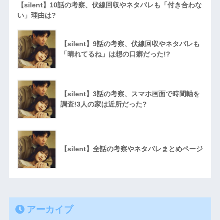
【silent】10話の考察、伏線回収やネタバレも「付き合わな
い」理由は?
【silent】9話の考察、伏線回収やネタバレも
「晴れてるね」は想の口癖だった!?
【silent】3話の考察、スマホ画面で時間軸を
調査!3人の家は近所だった?
【silent】全話の考察やネタバレまとめページ
アーカイブ