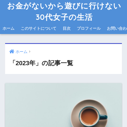
お金がないから遊びに行けない
30代女子の生活
ホーム
このサイトについて
目次
プロフィール
お問い合わ
ホーム
「2023年」の記事一覧